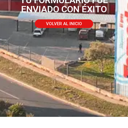
ENVIADO CON ÉXITO
VOLVER AL INICIO